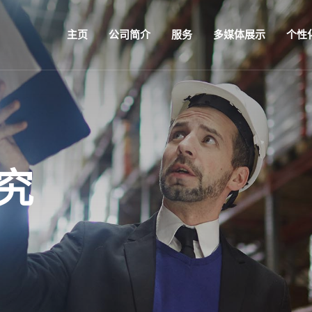
主页
公司简介
服务
多媒体展示
个性
究