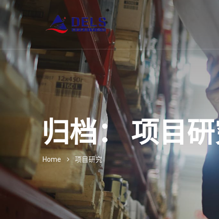
归档：
项目研
Home
项目研究