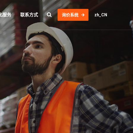
化服务
联系方式
询价系统
zh_CN