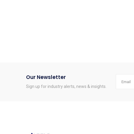
Our Newsletter
Sign up for industry alerts, news & insights.