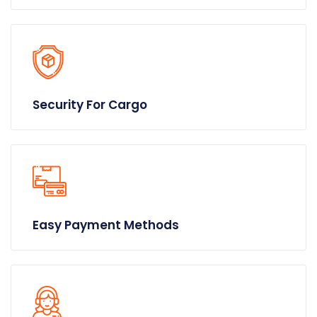
Security For Cargo
Easy Payment Methods