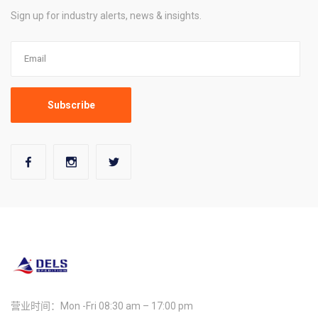
Sign up for industry alerts, news & insights.
营业时间：Mon -Fri 08:30 am – 17:00 pm