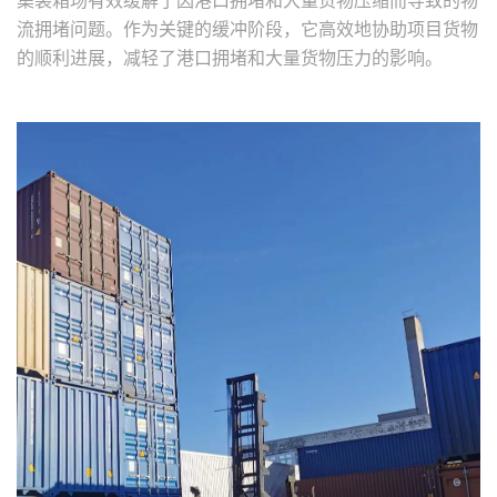
集装箱场有效缓解了因港口拥堵和大量货物压缩而导致的物
流拥堵问题。作为关键的缓冲阶段，它高效地协助项目货物
的顺利进展，减轻了港口拥堵和大量货物压力的影响。