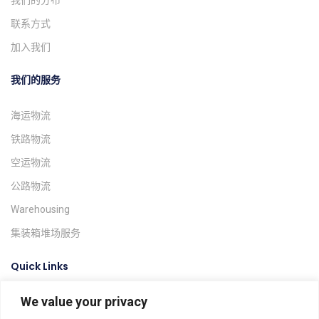
联系方式
加入我们
我们的服务
海运物流
铁路物流
空运物流
公路物流
Warehousing
集装箱堆场服务
Quick Links
We value your privacy
询价系统