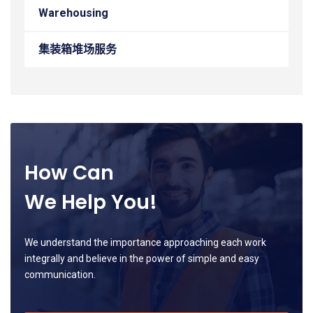
Warehousing
集装箱堆场服务
How Can
We Help You!
We understand the importance approaching each work
integrally and believe in the power of simple and easy
communication.