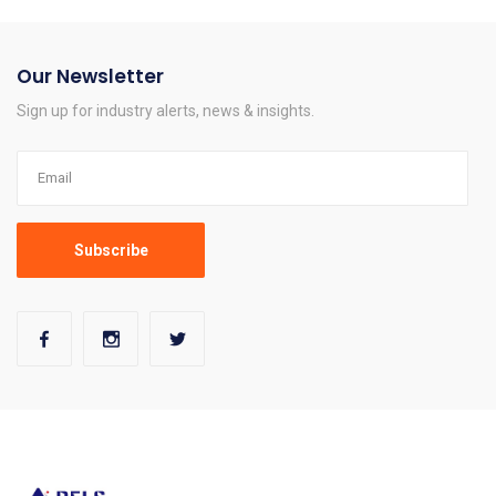
Our Newsletter
Sign up for industry alerts, news & insights.