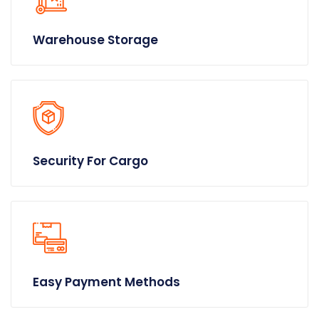
Warehouse Storage
Security For Cargo
Easy Payment Methods