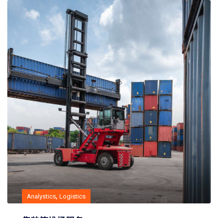
,
Analystics
Logistics