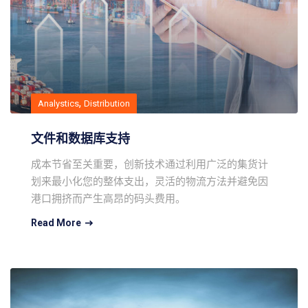
,
Analystics
Distribution
文件和数据库支持
成本节省至关重要，创新技术通过利用广泛的集货计
划来最小化您的整体支出，灵活的物流方法并避免因
港口拥挤而产生高昂的码头费用。
Read More