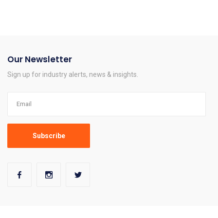
Our Newsletter
Sign up for industry alerts, news & insights.