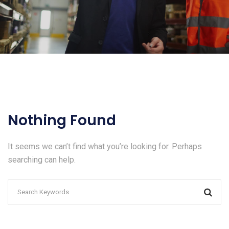
Nothing Found
It seems we can’t find what you’re looking for. Perhaps
searching can help.