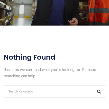
Nothing Found
It seems we can’t find what you’re looking for. Perhaps
searching can help.